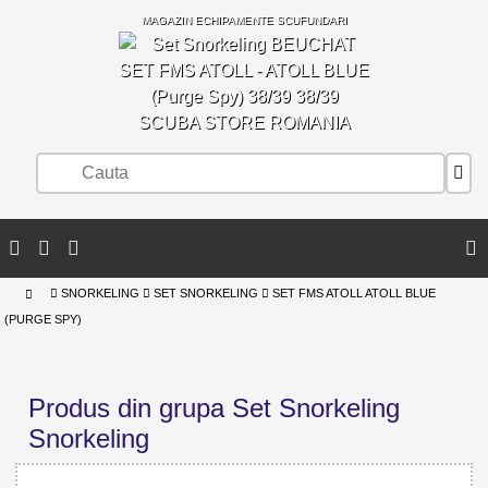
MAGAZIN ECHIPAMENTE SCUFUNDARI
SCUBA STORE ROMANIA
SNORKELING
SET SNORKELING
SET FMS ATOLL ATOLL BLUE
(PURGE SPY)
Produs din grupa Set Snorkeling
Snorkeling