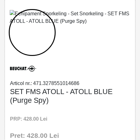
32785510146 - SET FMS ATOLL - DEEP
BLUE
Articol nr.: 471.3278551014686
SET FMS ATOLL - ATOLL BLUE
(Purge Spy)
PRP: 428.00 Lei
Pret: 428.00 Lei