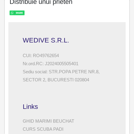
Distribuie unui prieten
WEDIVE S.R.L.
CUI: RO49762654
Nr.ord.RC: J2024005505401
Sediu social: STR.POPA PETRE NR.8,
SECTOR 2, BUCURESTI 020804
Links
GHID MARIMI BEUCHAT
CURS SCUBA PADI