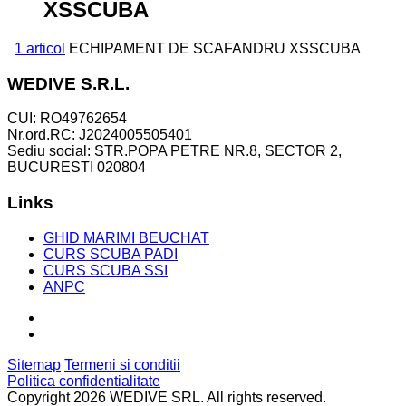
XSSCUBA
1 articol
ECHIPAMENT DE SCAFANDRU XSSCUBA
WEDIVE S.R.L.
CUI: RO49762654
Nr.ord.RC: J2024005505401
Sediu social: STR.POPA PETRE NR.8, SECTOR 2,
BUCURESTI 020804
Links
GHID MARIMI BEUCHAT
CURS SCUBA PADI
CURS SCUBA SSI
ANPC
Sitemap
Termeni si conditii
Politica confidentialitate
Copyright 2026 WEDIVE SRL. All rights reserved.