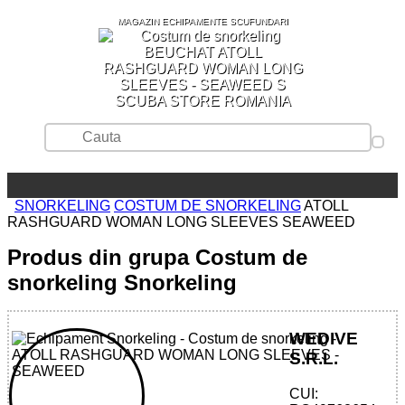
MAGAZIN ECHIPAMENTE SCUFUNDARI
SCUBA STORE ROMANIA
SNORKELING
COSTUM DE SNORKELING
ATOLL
RASHGUARD WOMAN LONG SLEEVES SEAWEED
Produs din grupa Costum de
snorkeling Snorkeling
WEDIVE
S.R.L.
CUI: