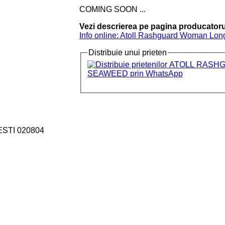
COMING SOON ...
Vezi descrierea pe pagina producatoru
Info online: Atoll Rashguard Woman Lo
Distribuie unui prieten
ESTI 020804