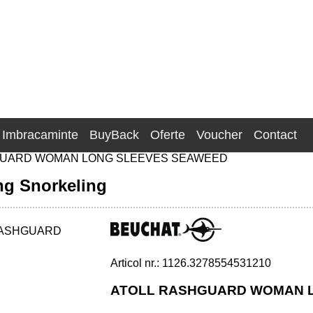
Imbracaminte
BuyBack
Oferte
Voucher
Contact
GUARD WOMAN LONG SLEEVES SEAWEED
ng Snorkeling
Articol nr.: 1126.3278554531210
VES - SEAWEED
ATOLL RASHGUARD WOMAN L