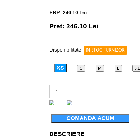
PRP: 246.10 Lei
Pret: 246.10 Lei
!
Disponibilitate:
IN STOC FURNIZOR
XS
S
M
L
XL
COMANDA ACUM
DESCRIERE