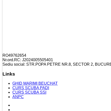
RO49762654
Nr.ord.RC: J2024005505401
Sediu social: STR.POPA PETRE NR.8, SECTOR 2, BUCUR
Links
GHID MARIMI BEUCHAT
CURS SCUBA PADI
CURS SCUBA SSI
ANPC