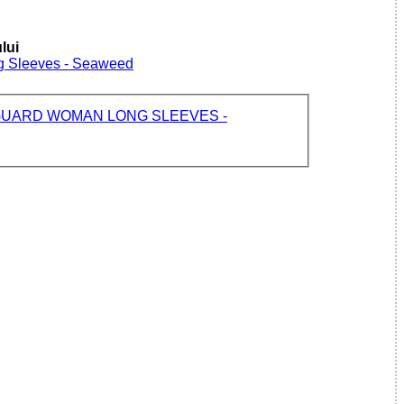
lui
ng Sleeves - Seaweed