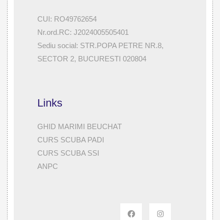
CUI: RO49762654
Nr.ord.RC: J2024005505401
Sediu social: STR.POPA PETRE NR.8,
SECTOR 2, BUCURESTI 020804
Links
GHID MARIMI BEUCHAT
CURS SCUBA PADI
CURS SCUBA SSI
ANPC