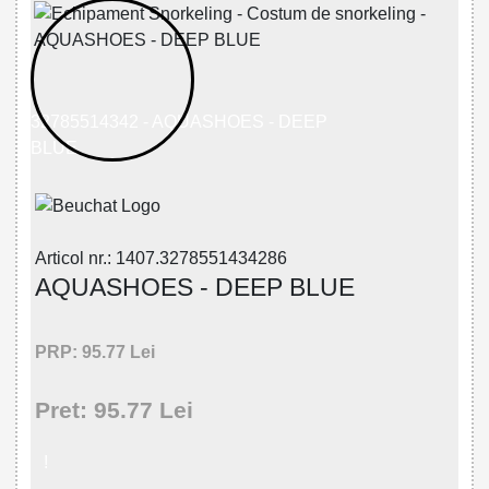
32785514342 - AQUASHOES - DEEP
BLUE
Articol nr.: 1407.3278551434286
AQUASHOES - DEEP BLUE
PRP: 95.77 Lei
Pret: 95.77 Lei
!