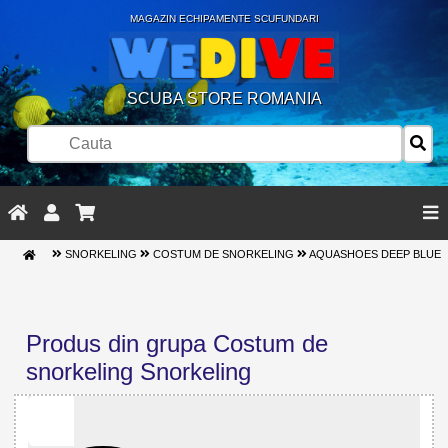
MAGAZIN ECHIPAMENTE SCUFUNDARI
SCUBA STORE ROMANIA
SNORKELING
COSTUM DE SNORKELING
AQUASHOES DEEP BLUE
Produs din grupa Costum de
snorkeling Snorkeling