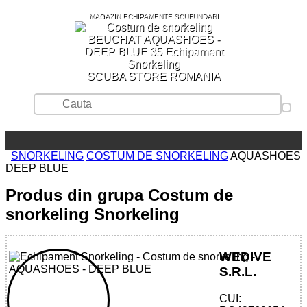
MAGAZIN ECHIPAMENTE SCUFUNDARI
SCUBA STORE ROMANIA
SNORKELING
COSTUM DE SNORKELING
AQUASHOES
DEEP BLUE
Produs din grupa Costum de
snorkeling Snorkeling
WEDIVE
S.R.L.
CUI: