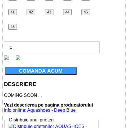
41
42
43
44
45
46
COMANDA ACUM
DESCRIERE
COMING SOON ...
Vezi descrierea pe pagina producatorului
Info online: Aquashoes - Deep Blue
Distribuie unui prieten