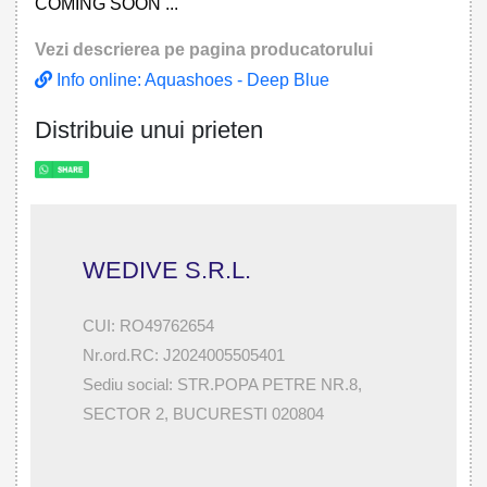
COMING SOON ...
Vezi descrierea pe pagina producatorului
Info online: Aquashoes - Deep Blue
Distribuie unui prieten
WEDIVE S.R.L.
CUI: RO49762654
Nr.ord.RC: J2024005505401
Sediu social: STR.POPA PETRE NR.8,
SECTOR 2, BUCURESTI 020804