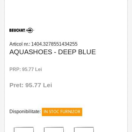
32785514342 - AQUASHOES - DEEP
BLUE
Articol nr.: 1404.3278551434255
AQUASHOES - DEEP BLUE
PRP: 95.77 Lei
Pret: 95.77 Lei
!
Disponibilitate:
IN STOC FURNIZOR