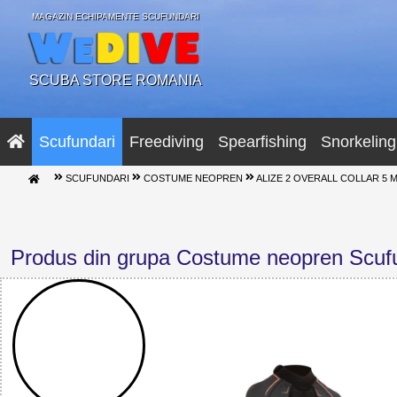
MAGAZIN ECHIPAMENTE SCUFUNDARI
SCUBA STORE ROMANIA
Scufundari
Freediving
Spearfishing
Snorkeling
SCUFUNDARI
COSTUME NEOPREN
ALIZE 2 OVERALL COLLAR 5 
Produs din grupa Costume neopren Scuf