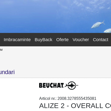
Imbracaminte
BuyBack
Oferte
Voucher
Contact
MM
undari
Articol nr.: 2008.3278555435081
ALIZE 2 - OVERALL 