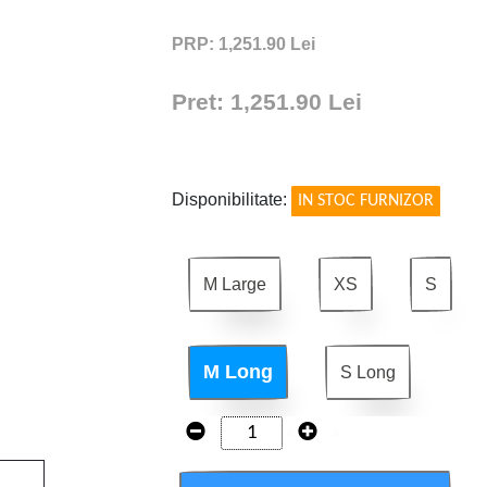
PRP: 1,251.90 Lei
Pret: 1,251.90 Lei
!
Disponibilitate:
IN STOC FURNIZOR
M Large
XS
S
M Long
S Long