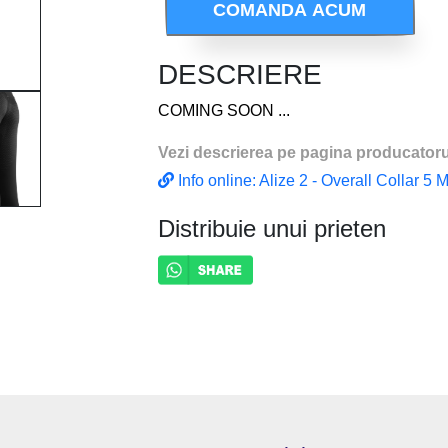
COMANDA ACUM
DESCRIERE
COMING SOON ...
Vezi descrierea pe pagina producatoru
Info online: Alize 2 - Overall Collar 5
Distribuie unui prieten