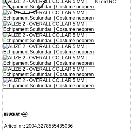
Nr.ord.RC:
32785554350 - ALIZE 2 - OVERALL
COLLAR 5 MM
Articol nr.: 2004.3278555435036