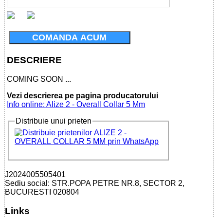
COMANDA ACUM
DESCRIERE
COMING SOON ...
Vezi descrierea pe pagina producatorului
Info online: Alize 2 - Overall Collar 5 Mm
Distribuie unui prieten
J2024005505401
Sediu social: STR.POPA PETRE NR.8, SECTOR 2,
BUCURESTI 020804
Links