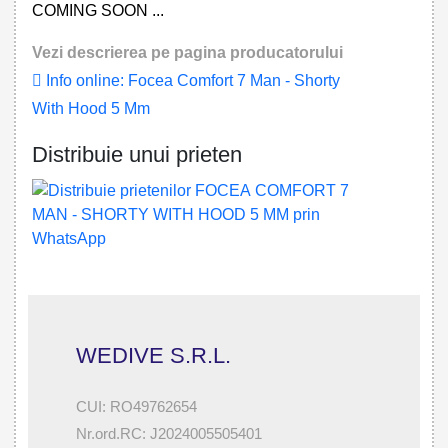
COMING SOON ...
Vezi descrierea pe pagina producatorului
Info online: Focea Comfort 7 Man - Shorty
With Hood 5 Mm
Distribuie unui prieten
WEDIVE S.R.L.
CUI: RO49762654
Nr.ord.RC: J2024005505401