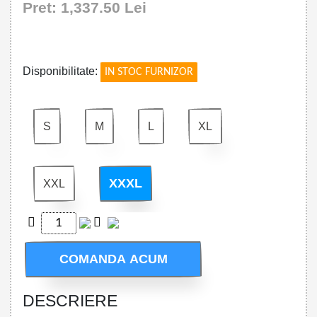
Pret: 1,337.50 Lei
!
Disponibilitate:
IN STOC FURNIZOR
S
M
L
XL
XXXL
XXL
COMANDA ACUM
DESCRIERE