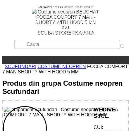
MAGAZIN ECHIPAMENTE SCUFUNDARI
SCUBA STORE ROMANIA
SCUFUNDARI
COSTUME NEOPREN
FOCEA COMFORT
7 MAN SHORTY WITH HOOD 5 MM
Produs din grupa Costume neopren
Scufundari
WEDIVE
S.R.L.
CUI: