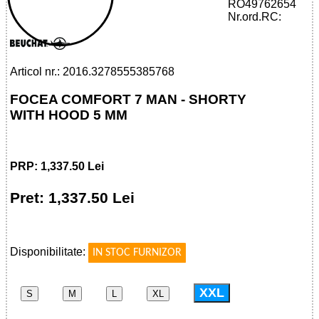
32785553857 - FOCEA COMFORT 7 MAN
RO49762654
- SHORTY WITH HOOD 5 MM
Nr.ord.RC:
Articol nr.: 2016.3278555385768
FOCEA COMFORT 7 MAN - SHORTY
WITH HOOD 5 MM
PRP: 1,337.50 Lei
Pret: 1,337.50 Lei
!
Disponibilitate:
IN STOC FURNIZOR
XXL
S
M
L
XL