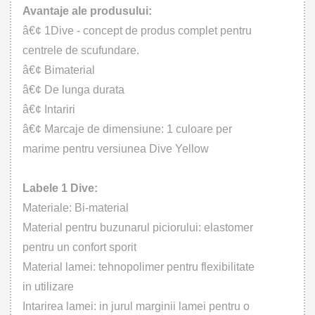
Avantaje ale produsului:
â€¢ 1Dive - concept de produs complet pentru
centrele de scufundare.
â€¢ Bimaterial
â€¢ De lunga durata
â€¢ Intariri
â€¢ Marcaje de dimensiune: 1 culoare per
marime pentru versiunea Dive Yellow
Labele 1 Dive:
Materiale: Bi-material
Material pentru buzunarul piciorului: elastomer
pentru un confort sporit
Material lamei: tehnopolimer pentru flexibilitate
in utilizare
Intarirea lamei: in jurul marginii lamei pentru o