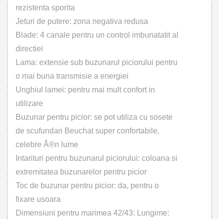
rezistenta sporita
Jeturi de putere: zona negativa redusa
Blade: 4 canale pentru un control imbunatatit al
directiei
Lama: extensie sub buzunarul piciorului pentru
o mai buna transmisie a energiei
Unghiul lamei: pentru mai mult confort in
utilizare
Buzunar pentru picior: se pot utiliza cu sosete
de scufundari Beuchat super confortabile,
celebre Ã®n lume
Intarituri pentru buzunarul piciorului: coloana si
extremitatea buzunarelor pentru picior
Toc de buzunar pentru picior: da, pentru o
fixare usoara
Dimensiuni pentru marimea 42/43: Lungime: