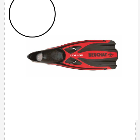
32785515556 - 1 DIVE FULL FOOT - RED