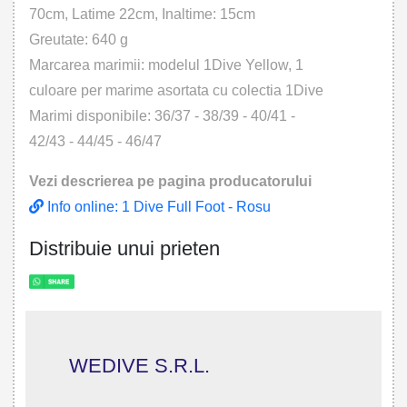
70cm, Latime 22cm, Inaltime: 15cm
Greutate: 640 g
Marcarea marimii: modelul 1Dive Yellow, 1
culoare per marime asortata cu colectia 1Dive
Marimi disponibile: 36/37 - 38/39 - 40/41 -
42/43 - 44/45 - 46/47
Vezi descrierea pe pagina producatorului
Info online: 1 Dive Full Foot - Rosu
Distribuie unui prieten
WEDIVE S.R.L.