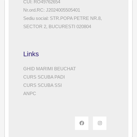
CUI: RO49762654
Nr.ord.RC: J2024005505401
Sediu social: STR.POPA PETRE NR.8,
SECTOR 2, BUCURESTI 020804
Links
GHID MARIMI BEUCHAT
CURS SCUBA PADI
CURS SCUBA SSI
ANPC