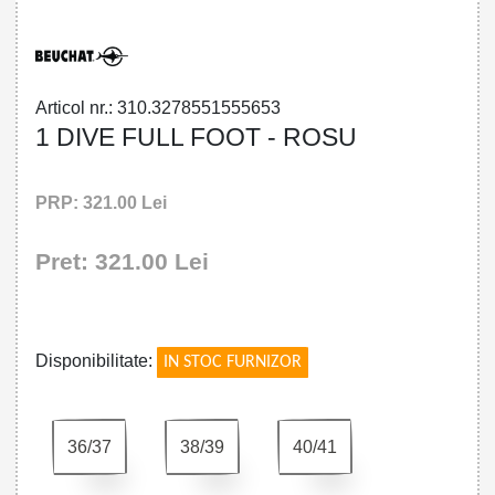
Articol nr.: 310.3278551555653
1 DIVE FULL FOOT - ROSU
PRP: 321.00 Lei
Pret: 321.00 Lei
!
Disponibilitate:
IN STOC FURNIZOR
36/37
38/39
40/41