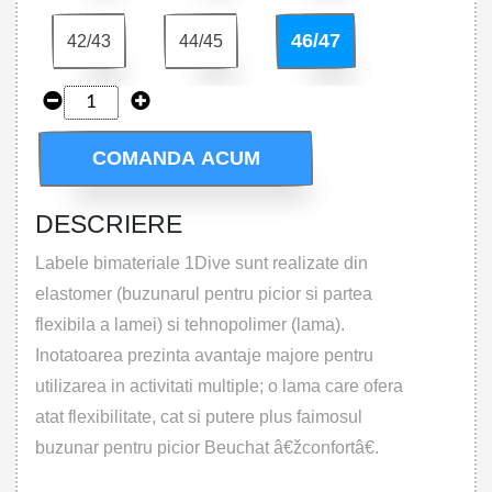
46/47
42/43
44/45
COMANDA ACUM
DESCRIERE
Labele bimateriale 1Dive sunt realizate din
elastomer (buzunarul pentru picior si partea
flexibila a lamei) si tehnopolimer (lama).
Inotatoarea prezinta avantaje majore pentru
utilizarea in activitati multiple; o lama care ofera
atat flexibilitate, cat si putere plus faimosul
buzunar pentru picior Beuchat â€žconfortâ€.