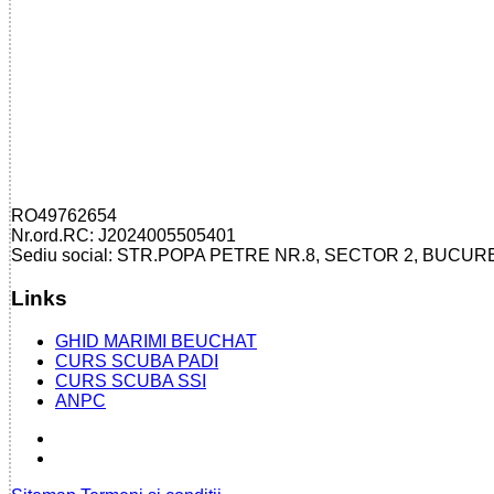
RO49762654
Nr.ord.RC: J2024005505401
Sediu social: STR.POPA PETRE NR.8, SECTOR 2, BUCUR
Links
GHID MARIMI BEUCHAT
CURS SCUBA PADI
CURS SCUBA SSI
ANPC