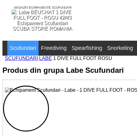
MAGAZIN ECHIPAMENTE SCUFUNDARI
SCUBA STORE ROMANIA
Scufundari
Freediving
Spearfishing
Snorkeling
SCUFUNDARI
LABE
1 DIVE FULL FOOT ROSU
Produs din grupa Labe Scufundari
32785515556 - 1 DIVE FULL FOOT - RED