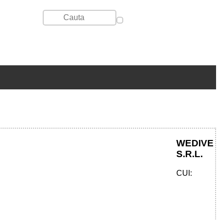
WEDIVE
S.R.L.
CUI: