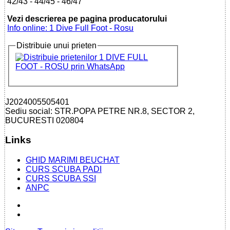
42/43 - 44/45 - 46/47
Vezi descrierea pe pagina producatorului
Info online: 1 Dive Full Foot - Rosu
Distribuie unui prieten
J2024005505401
Sediu social: STR.POPA PETRE NR.8, SECTOR 2,
BUCURESTI 020804
Links
GHID MARIMI BEUCHAT
CURS SCUBA PADI
CURS SCUBA SSI
ANPC