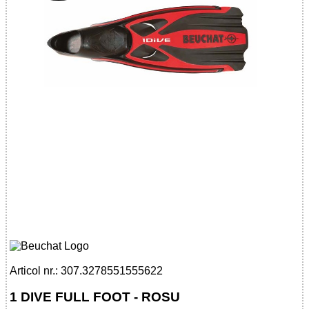
32785515556 - 1 DIVE FULL FOOT - RED
Articol nr.: 307.3278551555622
1 DIVE FULL FOOT - ROSU