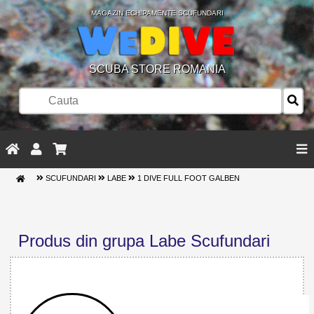
MAGAZIN ECHIPAMENTE SCUFUNDARI
SCUBA STORE ROMANIA
SCUFUNDARI
LABE
1 DIVE FULL FOOT GALBEN
Produs din grupa Labe Scufundari