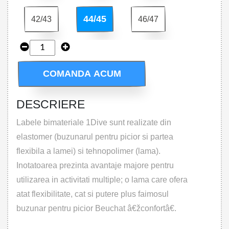
44/45
42/43
46/47
COMANDA ACUM
DESCRIERE
Labele bimateriale 1Dive sunt realizate din
elastomer (buzunarul pentru picior si partea
flexibila a lamei) si tehnopolimer (lama).
Inotatoarea prezinta avantaje majore pentru
utilizarea in activitati multiple; o lama care ofera
atat flexibilitate, cat si putere plus faimosul
buzunar pentru picior Beuchat â€žconfortâ€.