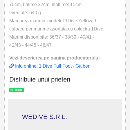
70cm, Latime 22cm, Inaltime: 15cm
Greutate: 640 g
Marcarea marimii: modelul 1Dive Yellow, 1
culoare per marime asortata cu colectia 1Dive
Marimi disponibile: 36/37 - 38/39 - 40/41 -
42/43 - 44/45 - 46/47
Vezi descrierea pe pagina producatorului
Info online: 1 Dive Full Foot - Galben
Distribuie unui prieten
WEDIVE S.R.L.