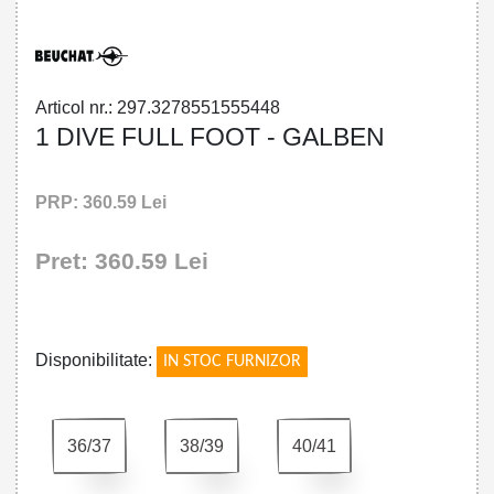
Articol nr.: 297.3278551555448
1 DIVE FULL FOOT - GALBEN
PRP: 360.59 Lei
Pret: 360.59 Lei
!
Disponibilitate:
IN STOC FURNIZOR
36/37
38/39
40/41