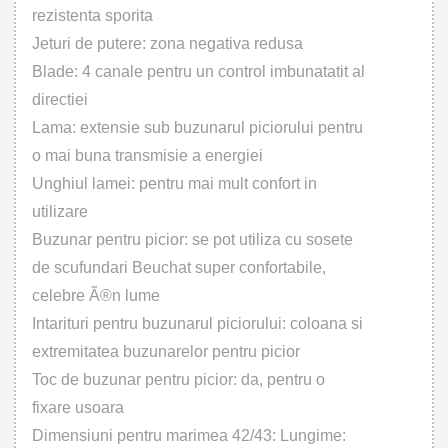
rezistenta sporita
Jeturi de putere: zona negativa redusa
Blade: 4 canale pentru un control imbunatatit al
directiei
Lama: extensie sub buzunarul piciorului pentru
o mai buna transmisie a energiei
Unghiul lamei: pentru mai mult confort in
utilizare
Buzunar pentru picior: se pot utiliza cu sosete
de scufundari Beuchat super confortabile,
celebre Ã®n lume
Intarituri pentru buzunarul piciorului: coloana si
extremitatea buzunarelor pentru picior
Toc de buzunar pentru picior: da, pentru o
fixare usoara
Dimensiuni pentru marimea 42/43: Lungime: