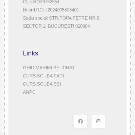
CUI: RO49762654
Nr.ord.RC: J2024005505401
Sediu social: STR.POPA PETRE NR.8,
SECTOR 2, BUCURESTI 020804
Links
GHID MARIMI BEUCHAT
CURS SCUBA PADI
CURS SCUBA SSI
ANPC