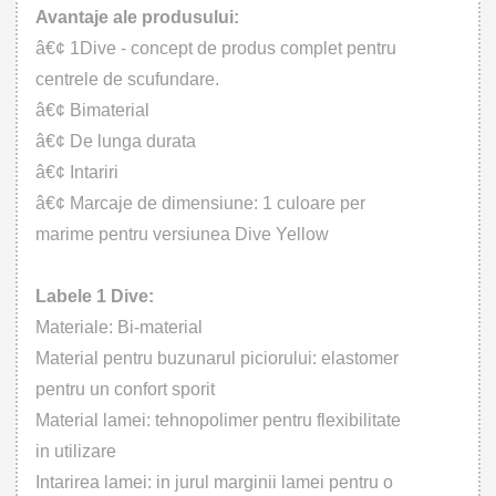
Avantaje ale produsului:
â€¢ 1Dive - concept de produs complet pentru
centrele de scufundare.
â€¢ Bimaterial
â€¢ De lunga durata
â€¢ Intariri
â€¢ Marcaje de dimensiune: 1 culoare per
marime pentru versiunea Dive Yellow
Labele 1 Dive:
Materiale: Bi-material
Material pentru buzunarul piciorului: elastomer
pentru un confort sporit
Material lamei: tehnopolimer pentru flexibilitate
in utilizare
Intarirea lamei: in jurul marginii lamei pentru o