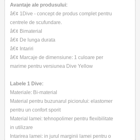
Avantaje ale produsului:
â€¢ 1Dive - concept de produs complet pentru
centrele de scufundare.
â€¢ Bimaterial
â€¢ De lunga durata
â€¢ Intariri
â€¢ Marcaje de dimensiune: 1 culoare per
marime pentru versiunea Dive Yellow
Labele 1 Dive:
Materiale: Bi-material
Material pentru buzunarul piciorului: elastomer
pentru un confort sporit
Material lamei: tehnopolimer pentru flexibilitate
in utilizare
Intarirea lamei: in jurul marginii lamei pentru o