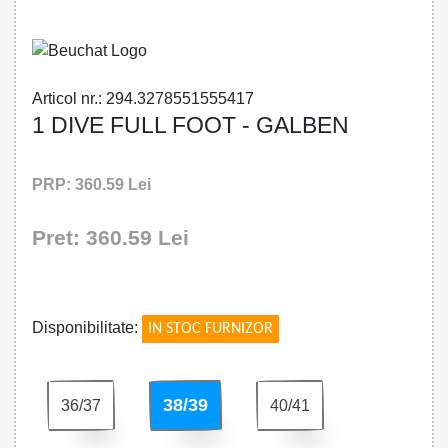
Articol nr.: 294.3278551555417
1 DIVE FULL FOOT - GALBEN
PRP: 360.59 Lei
Pret: 360.59 Lei
!
Disponibilitate:
IN STOC FURNIZOR
38/39
36/37
40/41