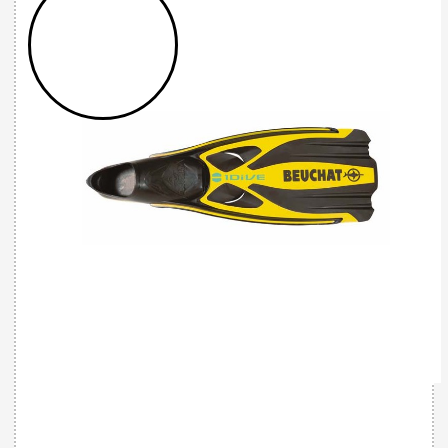
32785515554 - 1DIVE YELLOW