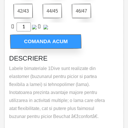
42/43
44/45
46/47
COMANDA ACUM
DESCRIERE
Labele bimateriale 1Dive sunt realizate din
elastomer (buzunarul pentru picior si partea
flexibila a lamei) si tehnopolimer (lama).
Inotatoarea prezinta avantaje majore pentru
utilizarea in activitati multiple; o lama care ofera
atat flexibilitate, cat si putere plus faimosul
buzunar pentru picior Beuchat â€žconfortâ€.