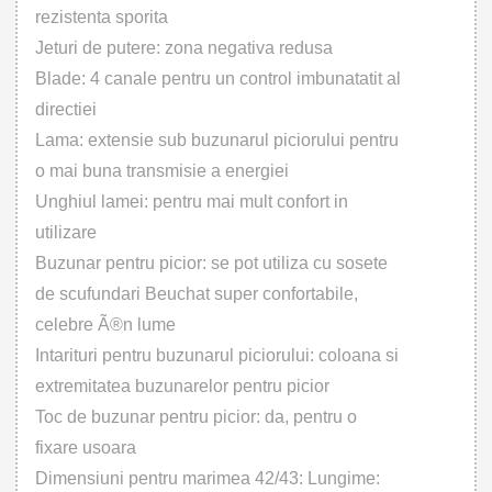
rezistenta sporita
Jeturi de putere: zona negativa redusa
Blade: 4 canale pentru un control imbunatatit al
directiei
Lama: extensie sub buzunarul piciorului pentru
o mai buna transmisie a energiei
Unghiul lamei: pentru mai mult confort in
utilizare
Buzunar pentru picior: se pot utiliza cu sosete
de scufundari Beuchat super confortabile,
celebre Ã®n lume
Intarituri pentru buzunarul piciorului: coloana si
extremitatea buzunarelor pentru picior
Toc de buzunar pentru picior: da, pentru o
fixare usoara
Dimensiuni pentru marimea 42/43: Lungime: