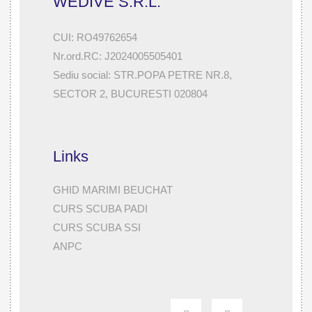
WEDIVE S.R.L.
CUI: RO49762654
Nr.ord.RC: J2024005505401
Sediu social: STR.POPA PETRE NR.8,
SECTOR 2, BUCURESTI 020804
Links
GHID MARIMI BEUCHAT
CURS SCUBA PADI
CURS SCUBA SSI
ANPC