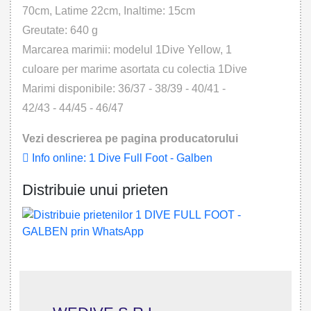
70cm, Latime 22cm, Inaltime: 15cm
Greutate: 640 g
Marcarea marimii: modelul 1Dive Yellow, 1
culoare per marime asortata cu colectia 1Dive
Marimi disponibile: 36/37 - 38/39 - 40/41 -
42/43 - 44/45 - 46/47
Vezi descrierea pe pagina producatorului
Info online: 1 Dive Full Foot - Galben
Distribuie unui prieten