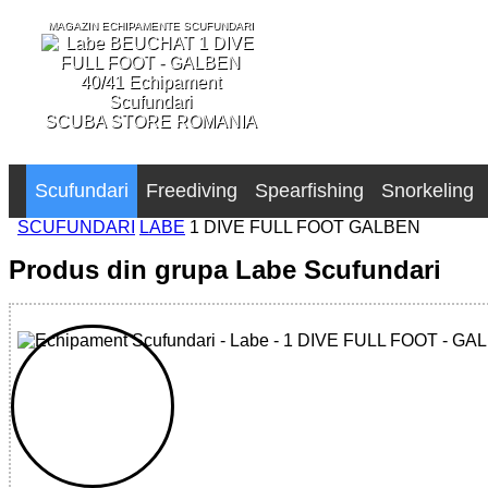
MAGAZIN ECHIPAMENTE SCUFUNDARI
SCUBA STORE ROMANIA
Scufundari
Freediving
Spearfishing
Snorkeling
SCUFUNDARI
LABE
1 DIVE FULL FOOT GALBEN
Produs din grupa Labe Scufundari
32785515554 - 1DIVE YELLOW