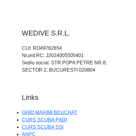
WEDIVE S.R.L.
CUI: RO49762654
Nr.ord.RC: J2024005505401
Sediu social: STR.POPA PETRE NR.8,
SECTOR 2, BUCURESTI 020804
Links
GHID MARIMI BEUCHAT
CURS SCUBA PADI
CURS SCUBA SSI
ANPC