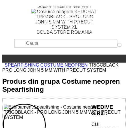
MAGAZIN ECHIPAMENTE SCUFUNDARI
SCUBA STORE ROMANIA
SPEARFISHING
COSTUME NEOPREN
TRIGOBLACK
PRO LONG JOHN 5 MM WITH PRECUT SYSTEM
Produs din grupa Costume neopren
Spearfishing
WEDIVE
S.R.L.
CUI: