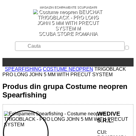
MAGAZIN ECHIPAMENTE SCUFUNDARI
SCUBA STORE ROMANIA
SPEARFISHING
COSTUME NEOPREN
TRIGOBLACK
PRO LONG JOHN 5 MM WITH PRECUT SYSTEM
Produs din grupa Costume neopren
Spearfishing
WEDIVE
S.R.L.
CUI: