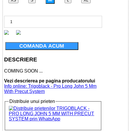
XS
S
L
XL
COMANDA ACUM
DESCRIERE
COMING SOON ...
Vezi descrierea pe pagina producatorului
Info online: Trigoblack - Pro Long John 5 Mm
With Precut System
Distribuie unui prieten