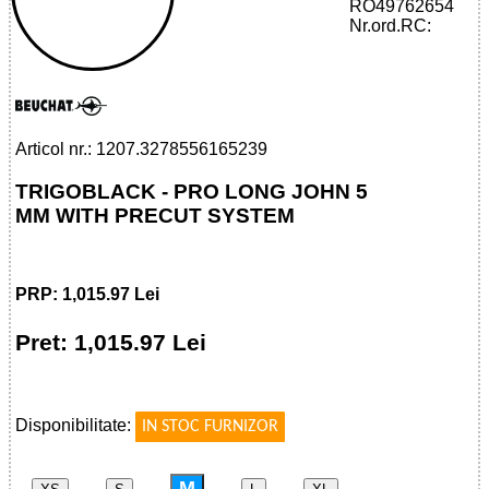
RO49762654
32785561652 - TRIGOBLACK - PRO
Nr.ord.RC:
LONG JOHN 5 MM WITH PRECUT
SYSTEM
Articol nr.: 1207.3278556165239
TRIGOBLACK - PRO LONG JOHN 5
MM WITH PRECUT SYSTEM
PRP: 1,015.97 Lei
Pret: 1,015.97 Lei
!
Disponibilitate:
IN STOC FURNIZOR
M