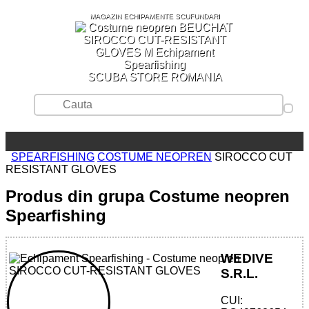
MAGAZIN ECHIPAMENTE SCUFUNDARI
SCUBA STORE ROMANIA
SPEARFISHING
COSTUME NEOPREN
SIROCCO CUT
RESISTANT GLOVES
Produs din grupa Costume neopren
Spearfishing
WEDIVE
S.R.L.
CUI: