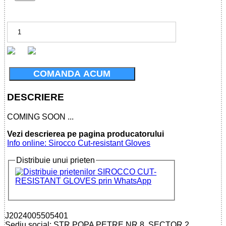
COMANDA ACUM
DESCRIERE
COMING SOON ...
Vezi descrierea pe pagina producatorului
Info online: Sirocco Cut-resistant Gloves
Distribuie unui prieten
J2024005505401
Sediu social: STR.POPA PETRE NR.8, SECTOR 2,