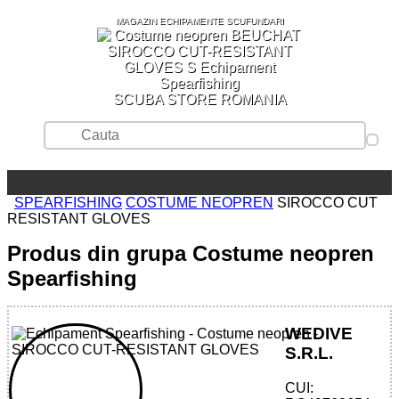
MAGAZIN ECHIPAMENTE SCUFUNDARI
SCUBA STORE ROMANIA
SPEARFISHING
COSTUME NEOPREN
SIROCCO CUT
RESISTANT GLOVES
Produs din grupa Costume neopren
Spearfishing
WEDIVE
S.R.L.
CUI: