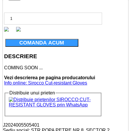
COMANDA ACUM
DESCRIERE
COMING SOON ...
Vezi descrierea pe pagina producatorului
Info online: Sirocco Cut-resistant Gloves
Distribuie unui prieten
J2024005505401
Sediu social: STR.POPA PETRE NR.8, SECTOR 2,