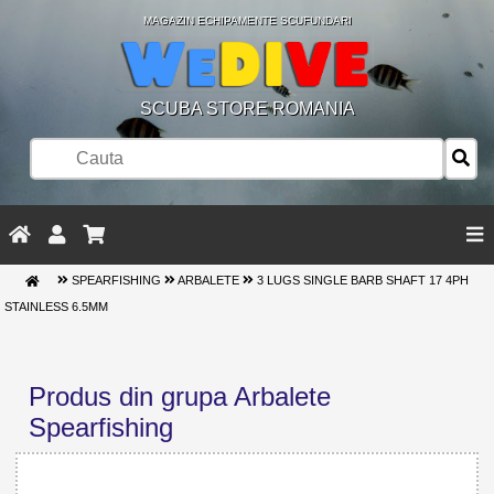
MAGAZIN ECHIPAMENTE SCUFUNDARI
SCUBA STORE ROMANIA
SPEARFISHING
ARBALETE
3 LUGS SINGLE BARB SHAFT 17 4PH
STAINLESS 6.5MM
Produs din grupa Arbalete
Spearfishing