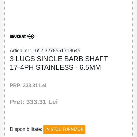
32785517186 - 3 LUGS SINGLE BARB
SHAFT 17-4PH STAINLESS - 6.5MM
Articol nr.: 1657.3278551718645
3 LUGS SINGLE BARB SHAFT
17-4PH STAINLESS - 6.5MM
PRP: 333.31 Lei
Pret: 333.31 Lei
!
Disponibilitate:
IN STOC FURNIZOR