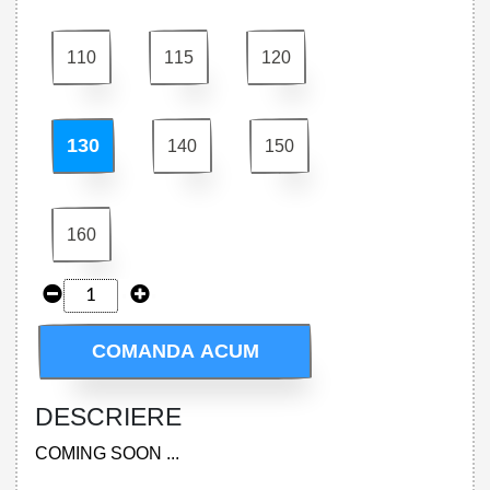
110
115
120
130
140
150
160
COMANDA ACUM
DESCRIERE
COMING SOON ...