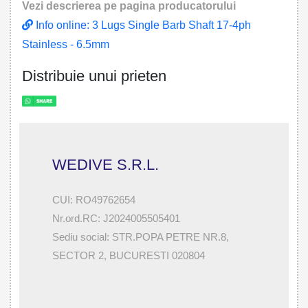
Vezi descrierea pe pagina producatorului
Info online: 3 Lugs Single Barb Shaft 17-4ph
Stainless - 6.5mm
Distribuie unui prieten
WEDIVE S.R.L.
CUI: RO49762654
Nr.ord.RC: J2024005505401
Sediu social: STR.POPA PETRE NR.8,
SECTOR 2, BUCURESTI 020804