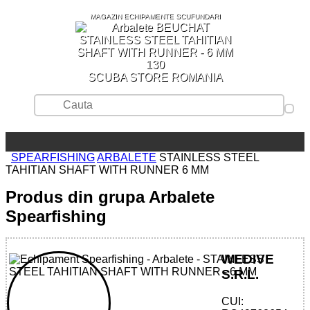
MAGAZIN ECHIPAMENTE SCUFUNDARI
SCUBA STORE ROMANIA
SPEARFISHING
ARBALETE
STAINLESS STEEL
TAHITIAN SHAFT WITH RUNNER 6 MM
Produs din grupa Arbalete
Spearfishing
WEDIVE
S.R.L.
CUI: