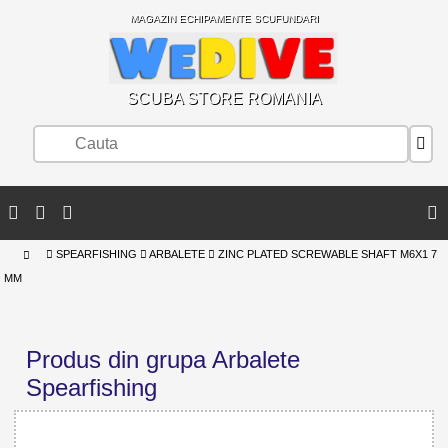
MAGAZIN ECHIPAMENTE SCUFUNDARI
SCUBA STORE ROMANIA
SPEARFISHING
ARBALETE
ZINC PLATED SCREWABLE SHAFT M6X1 7
MM
Produs din grupa Arbalete
Spearfishing