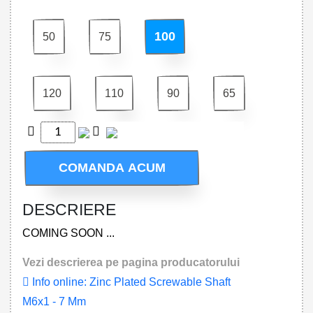
100
50
75
120
110
90
65
COMANDA ACUM
DESCRIERE
COMING SOON ...
Vezi descrierea pe pagina producatorului
Info online: Zinc Plated Screwable Shaft
M6x1 - 7 Mm