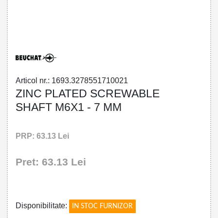
32785517100 - ZINC PLATED
SCREWABLE SHAFT M6X1 - 7 MM
Articol nr.: 1693.3278551710021
ZINC PLATED SCREWABLE
SHAFT M6X1 - 7 MM
PRP: 63.13 Lei
Pret: 63.13 Lei
!
Disponibilitate:
IN STOC FURNIZOR