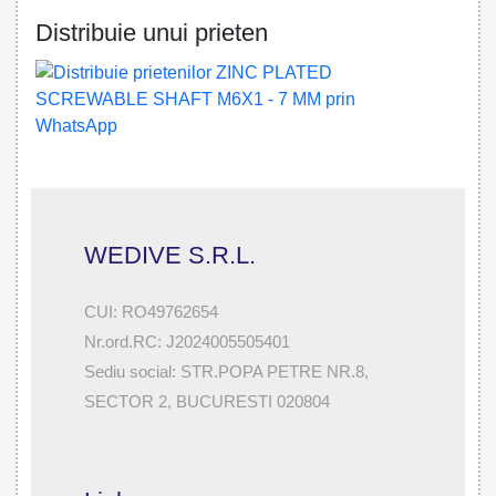
Distribuie unui prieten
WEDIVE S.R.L.
CUI: RO49762654
Nr.ord.RC: J2024005505401
Sediu social: STR.POPA PETRE NR.8,
SECTOR 2, BUCURESTI 020804