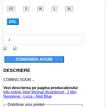
XS
S
M
L
XL
2XL
COMANDA ACUM
DESCRIERE
COMING SOON ...
Vezi descrierea pe pagina producatorului
Info online: Atoll Woman Boardshort - 2 Mm
Neoprene - Lycra - Atoll Blue
Distribuie unui prieten