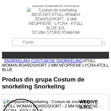
MAGAZIN ECHIPAMENTE SCUFUNDARI
SCUBA STORE ROMANIA
SNORKELING
COSTUM DE SNORKELING
ATOLL
WOMAN BOARDSHORT 2 MM NEOPRENE LYCRA ATOLL
BLUE
Produs din grupa Costum de
snorkeling Snorkeling
WEDIVE
S.R.L.