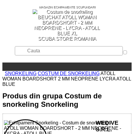
MAGAZIN ECHIPAMENTE SCUFUNDARI
SCUBA STORE ROMANIA
SNORKELING
COSTUM DE SNORKELING
ATOLL
WOMAN BOARDSHORT 2 MM NEOPRENE LYCRA ATOLL
BLUE
Produs din grupa Costum de
snorkeling Snorkeling
WEDIVE
S.R.L.