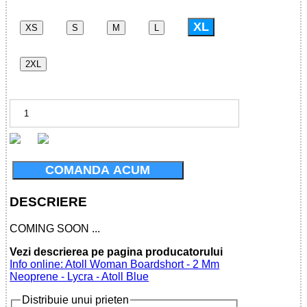
XL
XS
S
M
L
2XL
COMANDA ACUM
DESCRIERE
COMING SOON ...
Vezi descrierea pe pagina producatorului
Info online: Atoll Woman Boardshort - 2 Mm
Neoprene - Lycra - Atoll Blue
Distribuie unui prieten