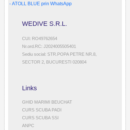
WEDIVE S.R.L.
CUI: RO49762654
Nr.ord.RC: J2024005505401
Sediu social: STR.POPA PETRE NR.8,
SECTOR 2, BUCURESTI 020804
Links
GHID MARIMI BEUCHAT
CURS SCUBA PADI
CURS SCUBA SSI
ANPC