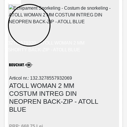
32785579320 - ATOLL WOMAN 2 MM
SHORTY BACK-ZIP - ATOLL BLUE
Articol nr.: 132.3278557932069
ATOLL WOMAN 2 MM
COSTUM INTREG DIN
NEOPREN BACK-ZIP - ATOLL
BLUE
PRP: 668.75 Lei