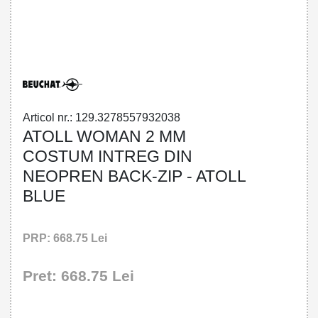
32785579320 - ATOLL WOMAN 2 MM
SHORTY BACK-ZIP - ATOLL BLUE
Articol nr.: 129.3278557932038
ATOLL WOMAN 2 MM
COSTUM INTREG DIN
NEOPREN BACK-ZIP - ATOLL
BLUE
PRP: 668.75 Lei
Pret: 668.75 Lei
!