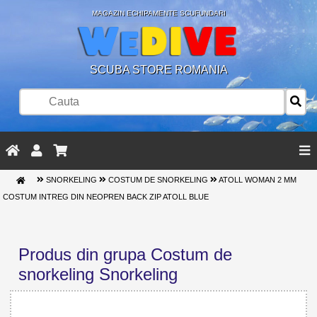
MAGAZIN ECHIPAMENTE SCUFUNDARI
SCUBA STORE ROMANIA
SNORKELING
COSTUM DE SNORKELING
ATOLL WOMAN 2 MM
COSTUM INTREG DIN NEOPREN BACK ZIP ATOLL BLUE
Produs din grupa Costum de
snorkeling Snorkeling