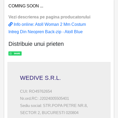
COMING SOON ...
Vezi descrierea pe pagina producatorului
Info online: Atoll Woman 2 Mm Costum
Intreg Din Neopren Back-zip - Atoll Blue
Distribuie unui prieten
WEDIVE S.R.L.
CUI: RO49762654
Nr.ord.RC: J2024005505401
Sediu social: STR.POPA PETRE NR.8,
SECTOR 2, BUCURESTI 020804