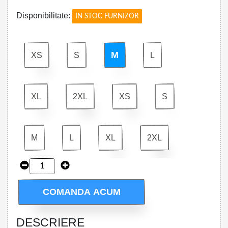
Disponibilitate:
IN STOC FURNIZOR
M
XS
S
L
XL
2XL
XS
S
M
L
XL
2XL
COMANDA ACUM
DESCRIERE