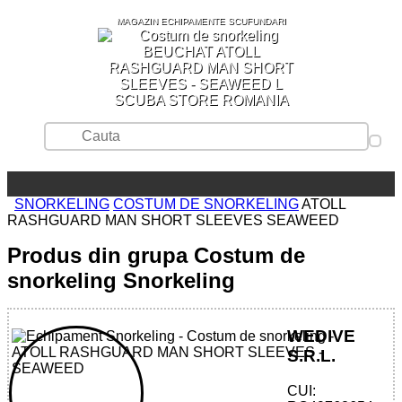
MAGAZIN ECHIPAMENTE SCUFUNDARI
SCUBA STORE ROMANIA
SNORKELING
COSTUM DE SNORKELING
ATOLL
RASHGUARD MAN SHORT SLEEVES SEAWEED
Produs din grupa Costum de
snorkeling Snorkeling
WEDIVE
S.R.L.
CUI: