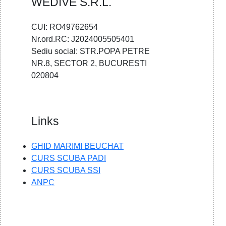
WEDIVE S.R.L.
CUI: RO49762654
Nr.ord.RC: J2024005505401
Sediu social: STR.POPA PETRE
NR.8, SECTOR 2, BUCURESTI
020804
Links
GHID MARIMI BEUCHAT
CURS SCUBA PADI
CURS SCUBA SSI
ANPC