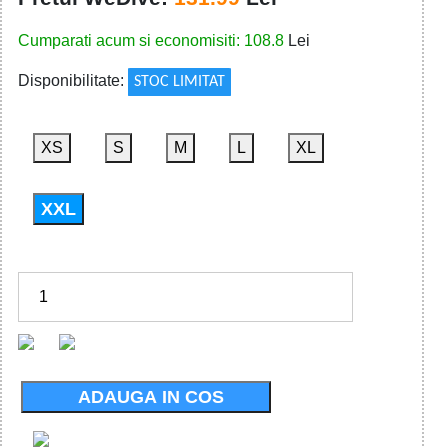
Cumparati acum si economisiti: 108.8
Lei
Disponibilitate:
STOC LIMITAT
XS
S
M
L
XL
XXL
ADAUGA IN COS