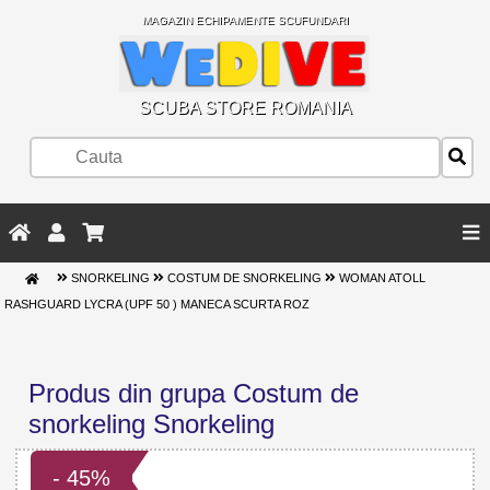
MAGAZIN ECHIPAMENTE SCUFUNDARI
SCUBA STORE ROMANIA
SNORKELING
COSTUM DE SNORKELING
WOMAN ATOLL
RASHGUARD LYCRA (UPF 50 ) MANECA SCURTA ROZ
Produs din grupa Costum de
snorkeling Snorkeling
- 45%