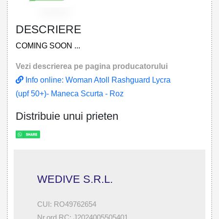
DESCRIERE
COMING SOON ...
Vezi descrierea pe pagina producatorului
Info online: Woman Atoll Rashguard Lycra
(upf 50+)- Maneca Scurta - Roz
Distribuie unui prieten
WEDIVE S.R.L.
CUI: RO49762654
Nr.ord.RC: J2024005505401