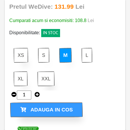
Pretul WeDive:
131.99
Lei
Cumparati acum si economisiti: 108.8
Lei
Disponibilitate:
IN STOC
M
XS
S
L
XL
XXL
ADAUGA IN COS