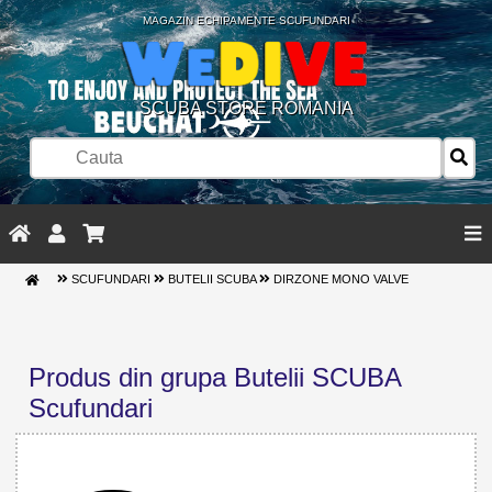
MAGAZIN ECHIPAMENTE SCUFUNDARI
SCUBA STORE ROMANIA
SCUFUNDARI
BUTELII SCUBA
DIRZONE MONO VALVE
Produs din grupa Butelii SCUBA
Scufundari