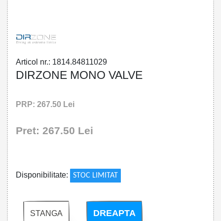
848110 - DIRZONE MONO VALVE
Articol nr.: 1814.84811029
DIRZONE MONO VALVE
PRP: 267.50 Lei
Pret: 267.50 Lei
!
Disponibilitate:
STOC LIMITAT
DREAPTA
STANGA