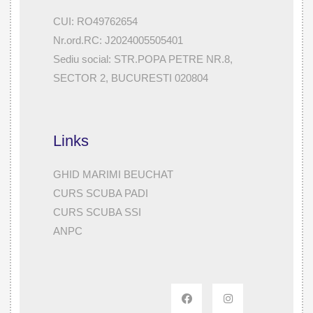
CUI: RO49762654
Nr.ord.RC: J2024005505401
Sediu social: STR.POPA PETRE NR.8,
SECTOR 2, BUCURESTI 020804
Links
GHID MARIMI BEUCHAT
CURS SCUBA PADI
CURS SCUBA SSI
ANPC