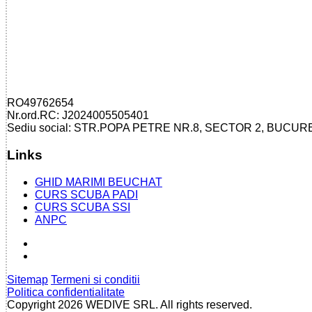
RO49762654
Nr.ord.RC: J2024005505401
Sediu social: STR.POPA PETRE NR.8, SECTOR 2, BUCUR
Links
GHID MARIMI BEUCHAT
CURS SCUBA PADI
CURS SCUBA SSI
ANPC
Sitemap
Termeni si conditii
Politica confidentialitate
Copyright 2026 WEDIVE SRL. All rights reserved.