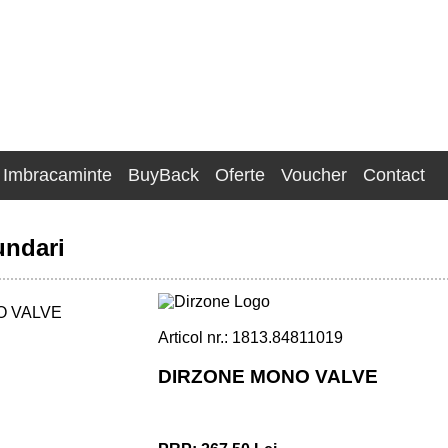
Imbracaminte
BuyBack
Oferte
Voucher
Contact
undari
Articol nr.: 1813.84811019
DIRZONE MONO VALVE