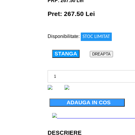
PRP: 267.50 Lei
Pret: 267.50 Lei
!
Disponibilitate:
STOC LIMITAT
STANGA
DREAPTA
ADAUGA IN COS
DESCRIERE