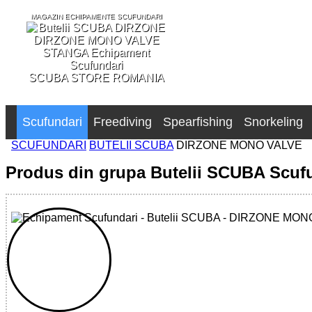
MAGAZIN ECHIPAMENTE SCUFUNDARI
SCUBA STORE ROMANIA
Scufundari
Freediving
Spearfishing
Snorkeling
SCUFUNDARI
BUTELII SCUBA
DIRZONE MONO VALVE
Produs din grupa Butelii SCUBA Scuf
848110 - DIRZONE MONO VALVE