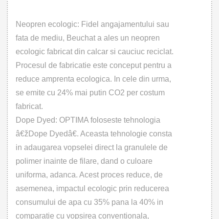
Neopren ecologic: Fidel angajamentului sau
fata de mediu, Beuchat a ales un neopren
ecologic fabricat din calcar si cauciuc reciclat.
Procesul de fabricatie este conceput pentru a
reduce amprenta ecologica. In cele din urma,
se emite cu 24% mai putin CO2 per costum
fabricat.
Dope Dyed: OPTIMA foloseste tehnologia
â€žDope Dyedâ€. Aceasta tehnologie consta
in adaugarea vopselei direct la granulele de
polimer inainte de filare, dand o culoare
uniforma, adanca. Acest proces reduce, de
asemenea, impactul ecologic prin reducerea
consumului de apa cu 35% pana la 40% in
comparatie cu vopsirea conventionala,