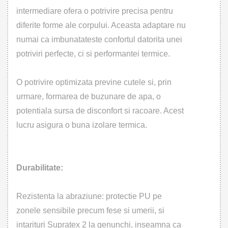
intermediare ofera o potrivire precisa pentru
diferite forme ale corpului. Aceasta adaptare nu
numai ca imbunatateste confortul datorita unei
potriviri perfecte, ci si performantei termice.
O potrivire optimizata previne cutele si, prin
urmare, formarea de buzunare de apa, o
potentiala sursa de disconfort si racoare. Acest
lucru asigura o buna izolare termica.
Durabilitate:
Rezistenta la abraziune: protectie PU pe
zonele sensibile precum fese si umerii, si
intarituri Supratex 2 la genunchi, inseamna ca