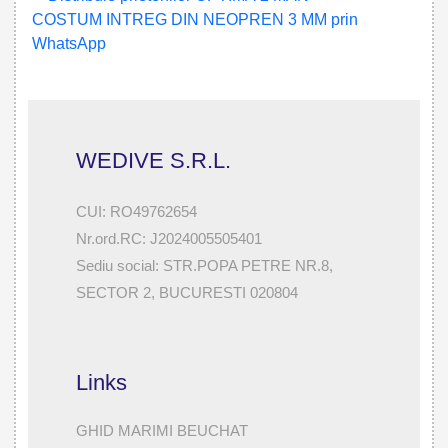
WEDIVE S.R.L.
CUI: RO49762654
Nr.ord.RC: J2024005505401
Sediu social: STR.POPA PETRE NR.8,
SECTOR 2, BUCURESTI 020804
Links
GHID MARIMI BEUCHAT