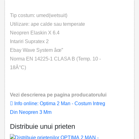
Tip costum: umed(wetsuit)
Utilizare: ape calde sau temperate
Neopren Elaskin X 6.4
Intariri Supratex 2
Ebay Wave System âœ”
Norma EN 14225-1 CLASA B (Temp. 10 -
18Â°C)
Vezi descrierea pe pagina producatorului
Info online: Optima 2 Man - Costum Intreg
Din Neopren 3 Mm
Distribuie unui prieten