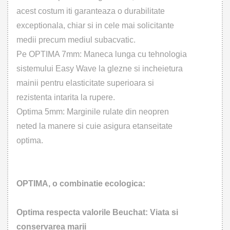
acest costum iti garanteaza o durabilitate
exceptionala, chiar si in cele mai solicitante
medii precum mediul subacvatic.
Pe OPTIMA 7mm: Maneca lunga cu tehnologia
sistemului Easy Wave la glezne si incheietura
mainii pentru elasticitate superioara si
rezistenta intarita la rupere.
Optima 5mm: Marginile rulate din neopren
neted la manere si cuie asigura etanseitate
optima.
OPTIMA, o combinatie ecologica:
Optima respecta valorile Beuchat: Viata si
conservarea marii