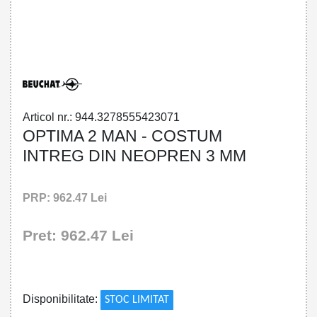
32785554230 - OPTIMA 2 MAN -
OVERALL COLLAR 3 MM
Articol nr.: 944.3278555423071
OPTIMA 2 MAN - COSTUM
INTREG DIN NEOPREN 3 MM
PRP: 962.47 Lei
Pret: 962.47 Lei
!
Disponibilitate:
STOC LIMITAT