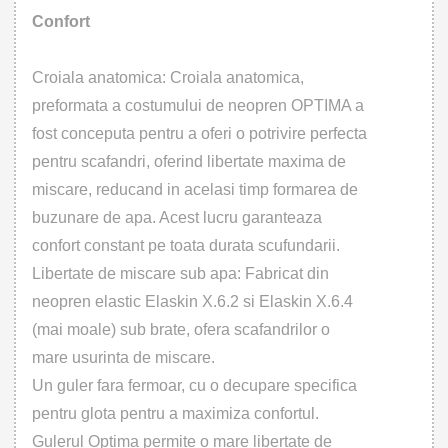
Confort
Croiala anatomica: Croiala anatomica,
preformata a costumului de neopren OPTIMA a
fost conceputa pentru a oferi o potrivire perfecta
pentru scafandri, oferind libertate maxima de
miscare, reducand in acelasi timp formarea de
buzunare de apa. Acest lucru garanteaza
confort constant pe toata durata scufundarii.
Libertate de miscare sub apa: Fabricat din
neopren elastic Elaskin X.6.2 si Elaskin X.6.4
(mai moale) sub brate, ofera scafandrilor o
mare usurinta de miscare.
Un guler fara fermoar, cu o decupare specifica
pentru glota pentru a maximiza confortul.
Gulerul Optima permite o mare libertate de