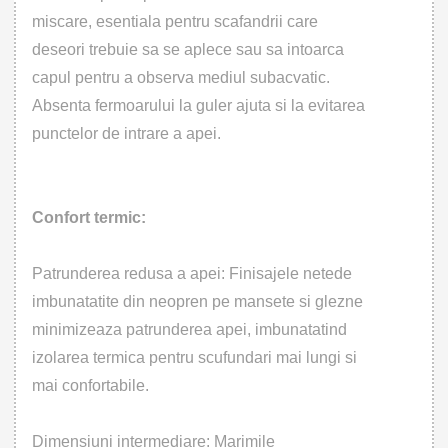
miscare, esentiala pentru scafandrii care
deseori trebuie sa se aplece sau sa intoarca
capul pentru a observa mediul subacvatic.
Absenta fermoarului la guler ajuta si la evitarea
punctelor de intrare a apei.
Confort termic:
Patrunderea redusa a apei: Finisajele netede
imbunatatite din neopren pe mansete si glezne
minimizeaza patrunderea apei, imbunatatind
izolarea termica pentru scufundari mai lungi si
mai confortabile.
Dimensiuni intermediare: Marimile