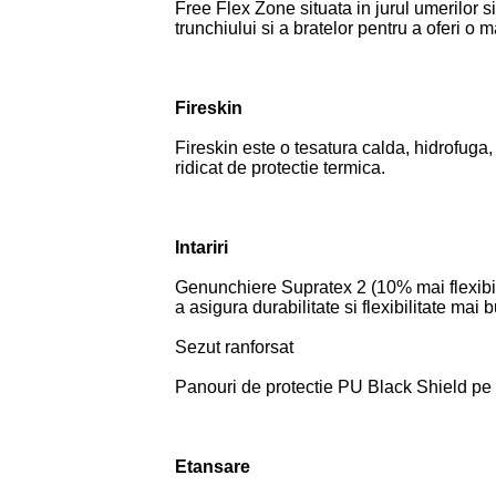
Free Flex Zone situata in jurul umerilor si
trunchiului si a bratelor pentru a oferi o 
Fireskin
Fireskin este o tesatura calda, hidrofuga,
ridicat de protectie termica.
Intariri
Genunchiere Supratex 2 (10% mai flexibile
a asigura durabilitate si flexibilitate mai 
Sezut ranforsat
Panouri de protectie PU Black Shield pe u
Etansare