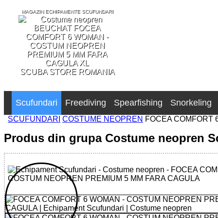
MAGAZIN ECHIPAMENTE SCUFUNDARI
SCUBA STORE ROMANIA
Scufundari
Freediving
Spearfishing
Snorkeling
SCUFUNDARI
COSTUME NEOPREN
FOCEA COMFORT 
Produs din grupa Costume neopren S