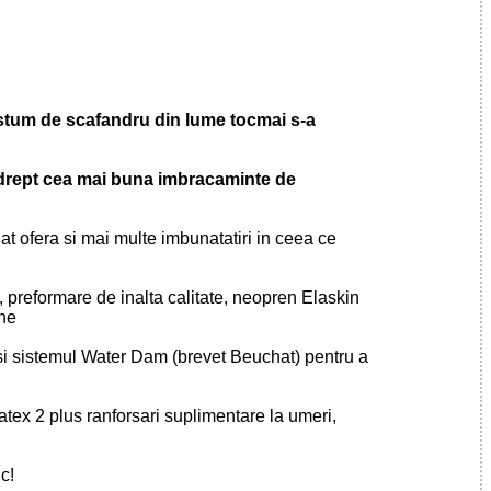
stum de scafandru din lume tocmai s-a
drept cea mai buna imbracaminte de
 ofera si mai multe imbunatatiri in ceea ce
, preformare de inalta calitate, neopren Elaskin
one
i sistemul Water Dam (brevet Beuchat) pentru a
ex 2 plus ranforsari suplimentare la umeri,
c!