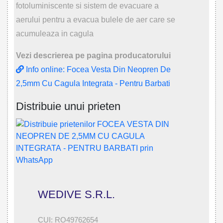
fotoluminiscente si sistem de evacuare a
aerului pentru a evacua bulele de aer care se
acumuleaza in cagula
Vezi descrierea pe pagina producatorului
Info online: Focea Vesta Din Neopren De
2,5mm Cu Cagula Integrata - Pentru Barbati
Distribuie unui prieten
WEDIVE S.R.L.
CUI: RO49762654