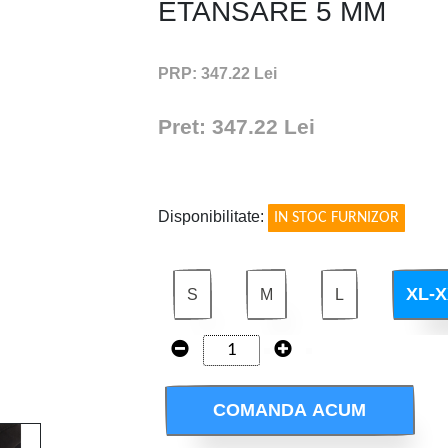
ETANSARE 5 MM
PRP: 347.22 Lei
Pret: 347.22 Lei
!
Disponibilitate:
IN STOC FURNIZOR
XL-
S
M
L
COMANDA ACUM