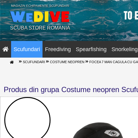
MAGAZIN ECHIPAMENTE SCUFUNDARI
SCUBA STORE ROMANIA
Scufundari
Freediving
Spearfishing
Snorkeling
SCUFUNDARI
COSTUME NEOPREN
FOCEA 7 MAN CAGULA CU GA
Produs din grupa Costume neopren Scuf