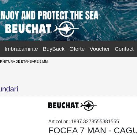
Imbracaminte
BuyBack
Oferte
Voucher
Contact
RNITURA DE ETANSARE 5 MM
undari
Articol nr.: 1897.3278555381555
FOCEA 7 MAN - CAG