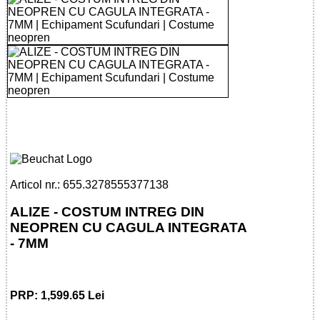
32785553771 - ALIZE - OVERALL 7 MM
CU CAGULA
Articol nr.: 655.3278555377138
ALIZE - COSTUM INTREG DIN
NEOPREN CU CAGULA INTEGRATA
- 7MM
PRP: 1,599.65 Lei