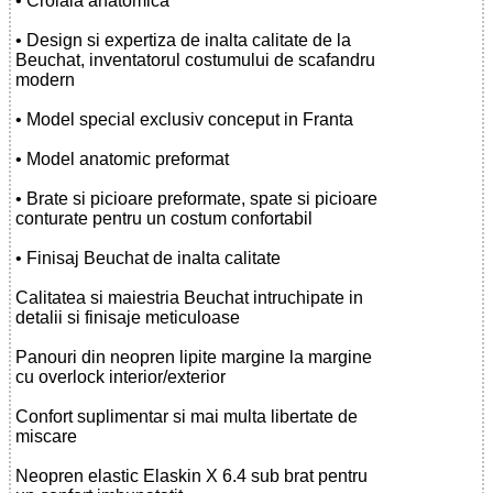
• Croiala anatomica
• Design si expertiza de inalta calitate de la
Beuchat, inventatorul costumului de scafandru
modern
• Model special exclusiv conceput in Franta
• Model anatomic preformat
• Brate si picioare preformate, spate si picioare
conturate pentru un costum confortabil
• Finisaj Beuchat de inalta calitate
Calitatea si maiestria Beuchat intruchipate in
detalii si finisaje meticuloase
Panouri din neopren lipite margine la margine
cu overlock interior/exterior
Confort suplimentar si mai multa libertate de
miscare
Neopren elastic Elaskin X 6.4 sub brat pentru