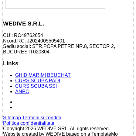
WEDIVE S.R.L.
CUI: RO49762654
Nr.ord.RC: J2024005505401
Sediu social: STR.POPA PETRE NR.8, SECTOR 2,
BUCURESTI 020804
Links
GHID MARIMI BEUCHAT
CURS SCUBA PADI
CURS SCUBA SSI
ANPC
Sitemap
Termeni si conditii
Politica confidentialitate
Copyright 2026 WEDIVE SRL. All rights reserved.
Website created by WEDIVE based on a TemplateMo