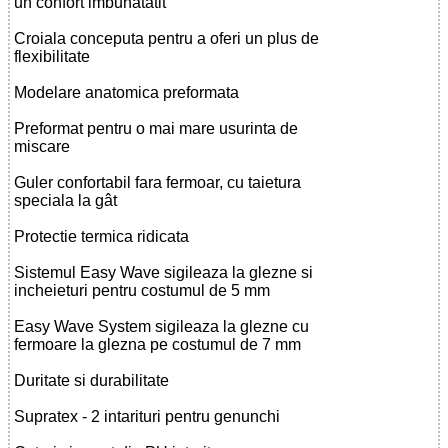
un confort imbunatatit
Croiala conceputa pentru a oferi un plus de
flexibilitate
Modelare anatomica preformata
Preformat pentru o mai mare usurinta de
miscare
Guler confortabil fara fermoar, cu taietura
speciala la gât
Protectie termica ridicata
Sistemul Easy Wave sigileaza la glezne si
incheieturi pentru costumul de 5 mm
Easy Wave System sigileaza la glezne cu
fermoare la glezna pe costumul de 7 mm
Duritate si durabilitate
Supratex - 2 intarituri pentru genunchi