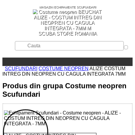
MAGAZIN ECHIPAMENTE SCUFUNDARI
SCUBA STORE ROMANIA
SCUFUNDARI
COSTUME NEOPREN
ALIZE COSTUM
INTREG DIN NEOPREN CU CAGULA INTEGRATA 7MM
Produs din grupa Costume neopren
Scufundari