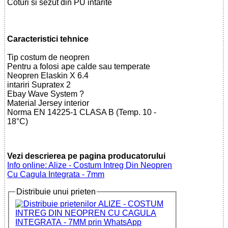
Coturi si sezut din PU intarite
Caracteristici tehnice
Tip costum de neopren
Pentru a folosi ape calde sau temperate
Neopren Elaskin X 6.4
intariri Supratex 2
Ebay Wave System ?
Material Jersey interior
Norma EN 14225-1 CLASA B (Temp. 10 -
18°C)
Vezi descrierea pe pagina producatorului
Info online: Alize - Costum Intreg Din Neopren
Cu Cagula Integrata - 7mm
Distribuie unui prieten