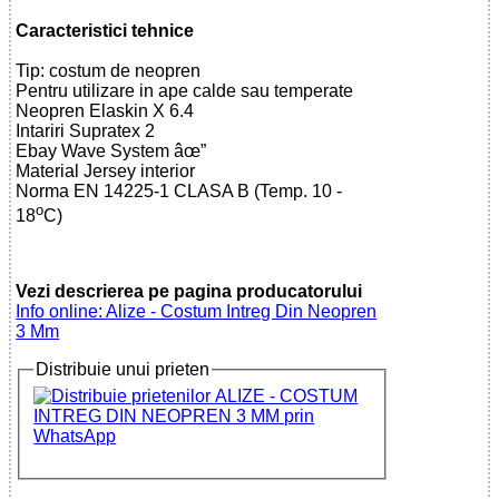
Caracteristici tehnice
Tip: costum de neopren
Pentru utilizare in ape calde sau temperate
Neopren Elaskin X 6.4
Intariri Supratex 2
Ebay Wave System âœ”
Material Jersey interior
Norma EN 14225-1 CLASA B (Temp. 10 -
o
18
C)
Vezi descrierea pe pagina producatorului
Info online: Alize - Costum Intreg Din Neopren
3 Mm
Distribuie unui prieten