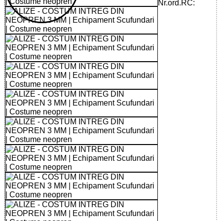
Nr.ord.RC: