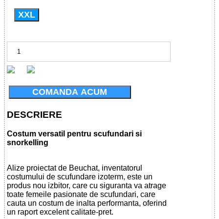
XXL
COMANDA ACUM
DESCRIERE
Costum versatil pentru scufundari si
snorkelling
Alize proiectat de Beuchat, inventatorul
costumului de scufundare izoterm, este un
produs nou izbitor, care cu siguranta va atrage
toate femeile pasionate de scufundari, care
cauta un costum de inalta performanta, oferind
un raport excelent calitate-pret.