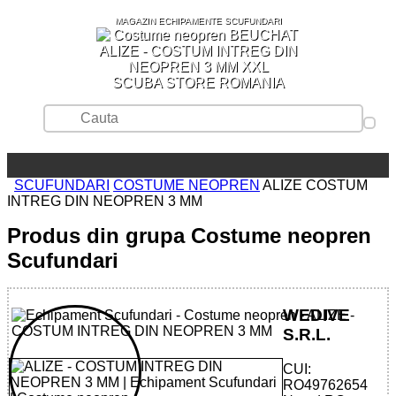
MAGAZIN ECHIPAMENTE SCUFUNDARI
SCUBA STORE ROMANIA
SCUFUNDARI
COSTUME NEOPREN
ALIZE COSTUM
INTREG DIN NEOPREN 3 MM
Produs din grupa Costume neopren
Scufundari
WEDIVE
S.R.L.
CUI:
RO49762654