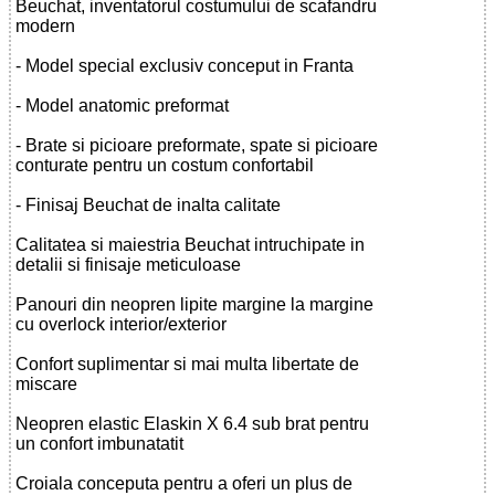
Beuchat, inventatorul costumului de scafandru
modern
- Model special exclusiv conceput in Franta
- Model anatomic preformat
- Brate si picioare preformate, spate si picioare
conturate pentru un costum confortabil
- Finisaj Beuchat de inalta calitate
Calitatea si maiestria Beuchat intruchipate in
detalii si finisaje meticuloase
Panouri din neopren lipite margine la margine
cu overlock interior/exterior
Confort suplimentar si mai multa libertate de
miscare
Neopren elastic Elaskin X 6.4 sub brat pentru
un confort imbunatatit
Croiala conceputa pentru a oferi un plus de