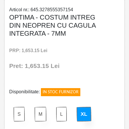
Articol nr.: 645.3278555357154
OPTIMA - COSTUM INTREG
DIN NEOPREN CU CAGULA
INTEGRATA - 7MM
PRP: 1,653.15 Lei
Pret: 1,653.15 Lei
!
Disponibilitate:
IN STOC FURNIZOR
XL
S
M
L