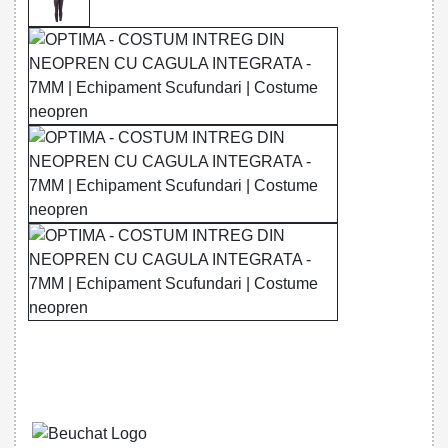
32785553571 - OPTIMA - OVERALL 7 MM
CU CAGULA