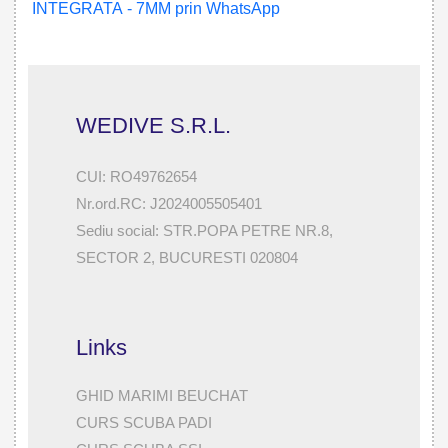
WEDIVE S.R.L.
CUI: RO49762654
Nr.ord.RC: J2024005505401
Sediu social: STR.POPA PETRE NR.8,
SECTOR 2, BUCURESTI 020804
Links
GHID MARIMI BEUCHAT
CURS SCUBA PADI