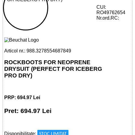
CUI:
RO49762654
32785546878 - ROCKBOOTS FOR
Nr.ord.RC:
NEOPRENE DRYSUIT (PERFECT FOR
ICEBERG PRO DRY)
Articol nr.: 988.3278554687849
ROCKBOOTS FOR NEOPRENE
DRYSUIT (PERFECT FOR ICEBERG
PRO DRY)
PRP: 694.97 Lei
Pret: 694.97 Lei
!
Disponibilitate:
STOC LIMITAT