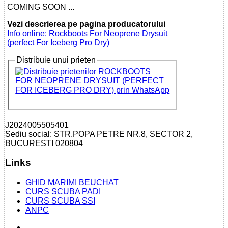
COMING SOON ...
Vezi descrierea pe pagina producatorului
Info online: Rockboots For Neoprene Drysuit
(perfect For Iceberg Pro Dry)
Distribuie unui prieten
J2024005505401
Sediu social: STR.POPA PETRE NR.8, SECTOR 2,
BUCURESTI 020804
Links
GHID MARIMI BEUCHAT
CURS SCUBA PADI
CURS SCUBA SSI
ANPC