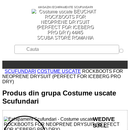
MAGAZIN ECHIPAMENTE SCUFUNDARI
SCUBA STORE ROMANIA
SCUFUNDARI
COSTUME USCATE
ROCKBOOTS FOR
NEOPRENE DRYSUIT (PERFECT FOR ICEBERG PRO
DRY)
Produs din grupa Costume uscate
Scufundari
WEDIVE
S.R.L.