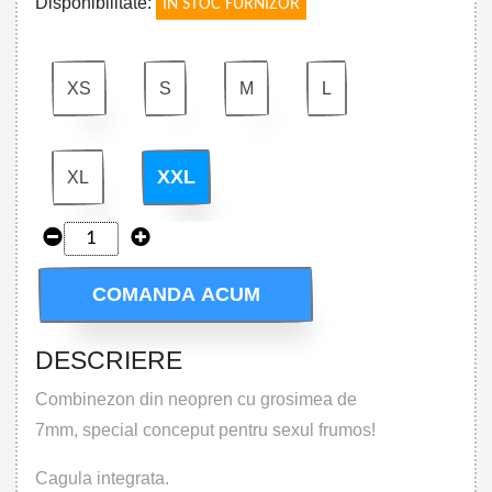
Disponibilitate:
IN STOC FURNIZOR
XS
S
M
L
XXL
XL
COMANDA ACUM
DESCRIERE
Combinezon din neopren cu grosimea de
7mm, special conceput pentru sexul frumos!
Cagula integrata.