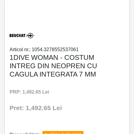
32785525370 - 1DIVE WOMAN -
OVERALL WITH HOOD-ATTACHED 7 MM
Articol nr.: 1054.3278552537061
1DIVE WOMAN - COSTUM
INTREG DIN NEOPREN CU
CAGULA INTEGRATA 7 MM
PRP: 1,492.65 Lei
Pret: 1,492.65 Lei
!