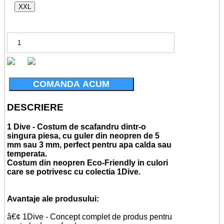
XXL
COMANDA ACUM
DESCRIERE
1 Dive - Costum de scafandru dintr-o
singura piesa, cu guler din neopren de 5
mm sau 3 mm, perfect pentru apa calda sau
temperata.
Costum din neopren Eco-Friendly in culori
care se potrivesc cu colectia 1Dive.
Avantaje ale produsului:
â€¢ 1Dive - Concept complet de produs pentru