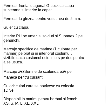
Fermoar frontal diagonal G-Lock cu clapa
subterana si intarire la capat.
Fermoar la glezna pentru versiunea de 5 mm.
Guler cu clapa.
Intarire PU pe umeri si solduri si Supratex 2 pe
genunchi.
Marcaje specifice de marime (1 culoare per
marime) pe brat si in interiorul costumului,
vizibile daca costumul este intors pe dos pentru
a se usuca.
Marcaje â€žSemne de scufundareâ€ pe
maneca pentru cursanti.
Culori: culori care se potrivesc cu colectia
1Dive
Disponibil in marimi pentru barbati si femei:
XS, S, M, L, XL, XXL.