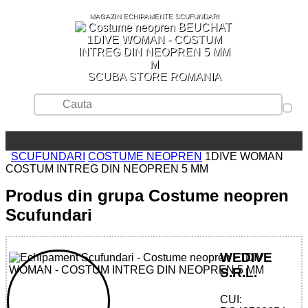
MAGAZIN ECHIPAMENTE SCUFUNDARI
SCUBA STORE ROMANIA
SCUFUNDARI
COSTUME NEOPREN
1DIVE WOMAN
COSTUM INTREG DIN NEOPREN 5 MM
Produs din grupa Costume neopren
Scufundari
WEDIVE
S.R.L.
CUI: