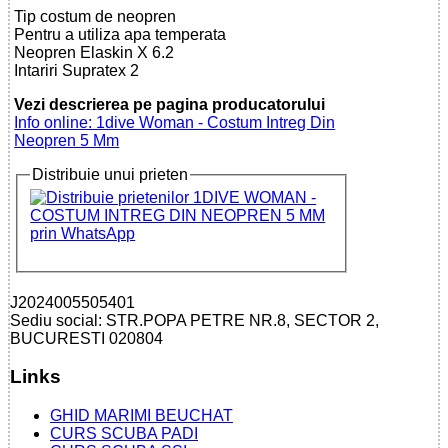
Tip costum de neopren
Pentru a utiliza apa temperata
Neopren Elaskin X 6.2
Intariri Supratex 2
Vezi descrierea pe pagina producatorului
Info online: 1dive Woman - Costum Intreg Din
Neopren 5 Mm
Distribuie unui prieten
J2024005505401
Sediu social: STR.POPA PETRE NR.8, SECTOR 2,
BUCURESTI 020804
Links
GHID MARIMI BEUCHAT
CURS SCUBA PADI