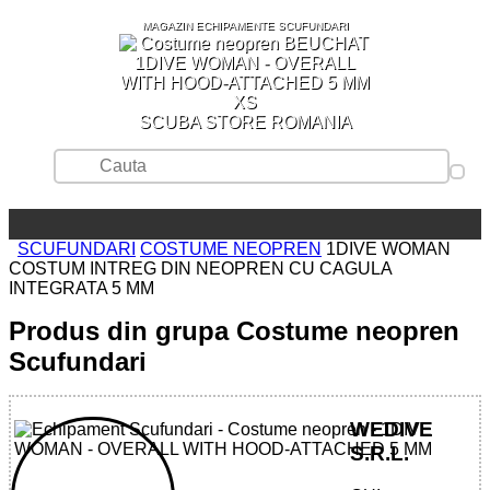
MAGAZIN ECHIPAMENTE SCUFUNDARI
SCUBA STORE ROMANIA
SCUFUNDARI
COSTUME NEOPREN
1DIVE WOMAN
COSTUM INTREG DIN NEOPREN CU CAGULA
INTEGRATA 5 MM
Produs din grupa Costume neopren
Scufundari
WEDIVE
S.R.L.