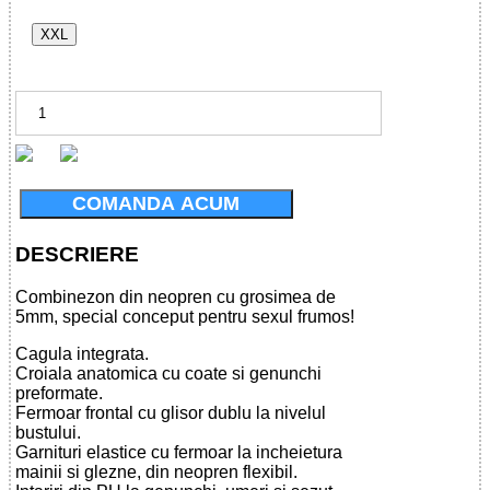
XXL
COMANDA ACUM
DESCRIERE
Combinezon din neopren cu grosimea de
5mm, special conceput pentru sexul frumos!
Cagula integrata.
Croiala anatomica cu coate si genunchi
preformate.
Fermoar frontal cu glisor dublu la nivelul
bustului.
Garnituri elastice cu fermoar la incheietura
mainii si glezne, din neopren flexibil.