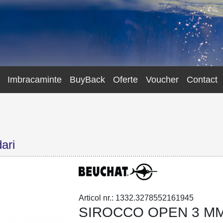
Imbracaminte
BuyBack
Oferte
Voucher
Contact
ari
Articol nr.: 1332.3278552161945
SIROCCO OPEN 3 M