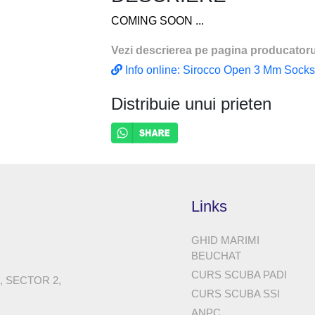
COMING SOON ...
Vezi descrierea pe pagina producatoru
Info online: Sirocco Open 3 Mm Sock
Distribuie unui prieten
Links
GHID MARIMI
BEUCHAT
CURS SCUBA PADI
8, SECTOR 2,
CURS SCUBA SSI
ANPC