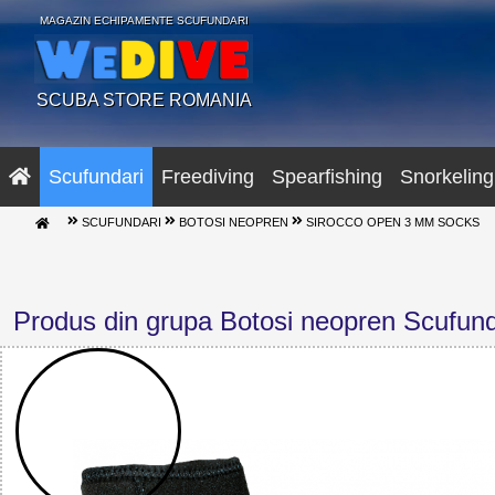
MAGAZIN ECHIPAMENTE SCUFUNDARI
SCUBA STORE ROMANIA
Scufundari
Freediving
Spearfishing
Snorkeling
SCUFUNDARI
BOTOSI NEOPREN
SIROCCO OPEN 3 MM SOCKS
Produs din grupa Botosi neopren Scufund