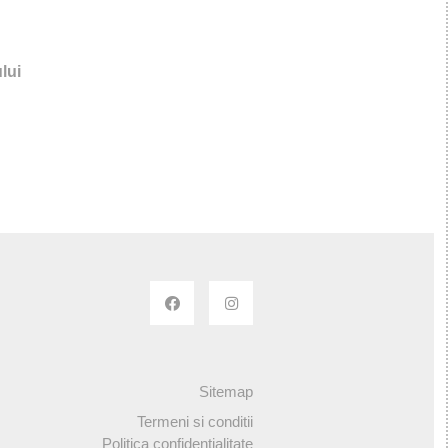
lui
s
Sitemap
Termeni si conditii
Politica confidentialitate