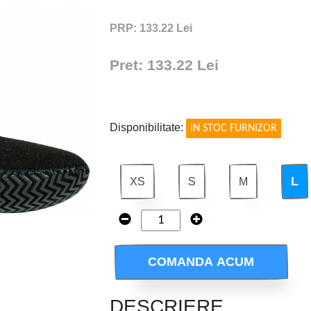
PRP: 133.22 Lei
Pret: 133.22 Lei
!
Disponibilitate:
IN STOC FURNIZOR
L
XS
S
M
COMANDA ACUM
DESCRIERE