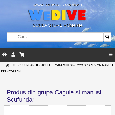
MAGAZIN ECHIPAMENTE SCUFUNDARI
SCUBA STORE ROMANIA
SCUFUNDARI
CAGULE SI MANUSI
SIROCCO SPORT 5 MM MANUSI
DIN NEOPREN
Produs din grupa Cagule si manusi
Scufundari