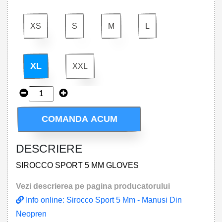
XS
S
M
L
XL
XXL
COMANDA ACUM
DESCRIERE
SIROCCO SPORT 5 MM GLOVES
Vezi descrierea pe pagina producatorului
Info online: Sirocco Sport 5 Mm - Manusi Din
Neopren