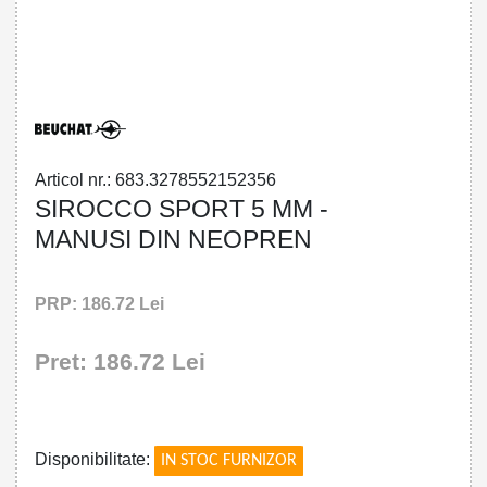
32785521523 - SIROCCO SPORT 5 MM
GLOVES
Articol nr.: 683.3278552152356
SIROCCO SPORT 5 MM -
MANUSI DIN NEOPREN
PRP: 186.72 Lei
Pret: 186.72 Lei
!
Disponibilitate:
IN STOC FURNIZOR