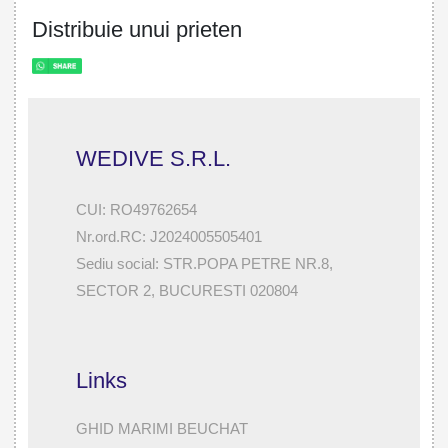
Distribuie unui prieten
WEDIVE S.R.L.
CUI: RO49762654
Nr.ord.RC: J2024005505401
Sediu social: STR.POPA PETRE NR.8,
SECTOR 2, BUCURESTI 020804
Links
GHID MARIMI BEUCHAT