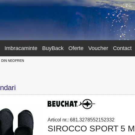
Imbracaminte
BuyBack
Oferte
Voucher
Contact
 DIN NEOPREN
ndari
Articol nr.: 681.3278552152332
SIROCCO SPORT 5 M