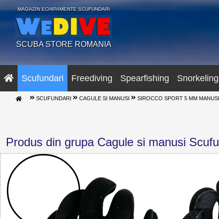
MAGAZIN ECHIPAMENTE SCUFUNDARI
SCUBA STORE ROMANIA
Scufundari
Freediving
Spearfishing
Snorkeling
SCUFUNDARI
CAGULE SI MANUSI
SIROCCO SPORT 5 MM MANUSI
Produs din grupa Cagule si manusi Scufu