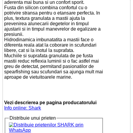
aderenta mai buna si un confort sporit.
Fusta din silicon combina confortul cu o
potrivire stransa pentru o etansare perfecta. In
plus, textura granulata a mastii ajuta la
prevenirea alunecarii degetelor in timpul
ajustarii si in timpul manevrelor de egalizare a
presiunii.
Hidrodinamica imbunatatita a mastii face o
diferenta reala atat la coborare in scufundari
libere, cat si la inotul la suprafata.
Muchiile si suprafata granulata de pe fusta
mastii reduc reflexia luminii si o fac astfel mai
greu de detectat, permitand pasionatilor de
spearfishing sau scufundari sa ajunga mult mai
aproape de vietuitoarele marine.
Vezi descrierea pe pagina producatorului
Info online: Shark
Distribuie unui prieten