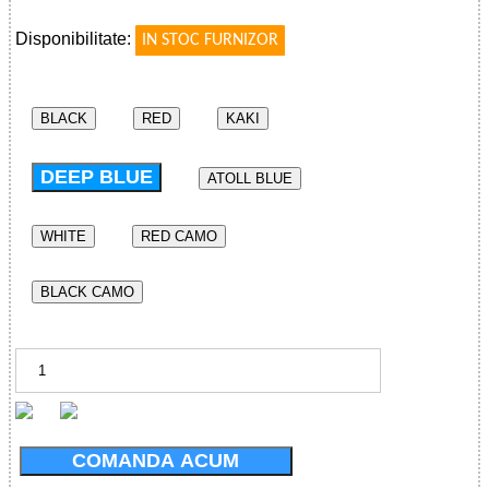
!
Disponibilitate:
IN STOC FURNIZOR
BLACK
RED
KAKI
DEEP BLUE
ATOLL BLUE
WHITE
RED CAMO
BLACK CAMO
COMANDA ACUM