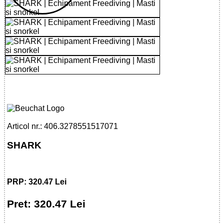
32785515170 - SHARK
Articol nr.: 406.3278551517071
SHARK
PRP: 320.47 Lei
Pret: 320.47 Lei