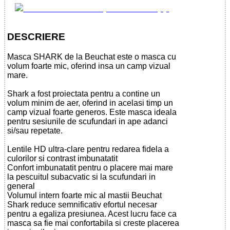
DESCRIERE
Masca SHARK de la Beuchat este o masca cu
volum foarte mic, oferind insa un camp vizual
mare.
Shark a fost proiectata pentru a contine un
volum minim de aer, oferind in acelasi timp un
camp vizual foarte generos. Este masca ideala
pentru sesiunile de scufundari in ape adanci
si/sau repetate.
Lentile HD ultra-clare pentru redarea fidela a
culorilor si contrast imbunatatit
Confort imbunatatit pentru o placere mai mare
la pescuitul subacvatic si la scufundari in
general
Volumul intern foarte mic al mastii Beuchat
Shark reduce semnificativ efortul necesar
pentru a egaliza presiunea. Acest lucru face ca
masca sa fie mai confortabila si creste placerea