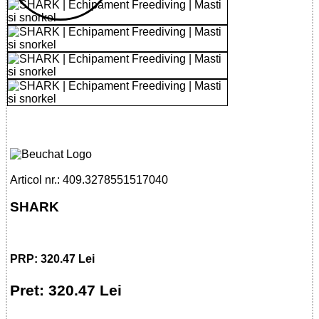
32785515170 - SHARK
Articol nr.: 409.3278551517040
SHARK
PRP: 320.47 Lei
Pret: 320.47 Lei