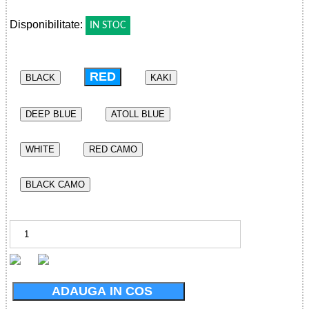
!
Disponibilitate:
IN STOC
RED
BLACK
KAKI
DEEP BLUE
ATOLL BLUE
WHITE
RED CAMO
BLACK CAMO
ADAUGA IN COS