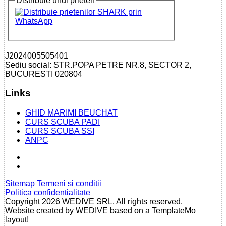
Distribuie unui prieten
J2024005505401
Sediu social: STR.POPA PETRE NR.8, SECTOR 2,
BUCURESTI 020804
Links
GHID MARIMI BEUCHAT
CURS SCUBA PADI
CURS SCUBA SSI
ANPC
Sitemap
Termeni si conditii
Politica confidentialitate
Copyright 2026 WEDIVE SRL. All rights reserved.
Website created by WEDIVE based on a TemplateMo
layout!